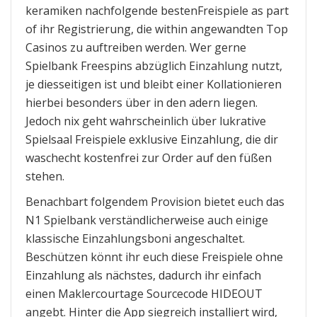
keramiken nachfolgende bestenFreispiele as part
of ihr Registrierung, die within angewandten Top
Casinos zu auftreiben werden. Wer gerne
Spielbank Freespins abzüglich Einzahlung nutzt,
je diesseitigen ist und bleibt einer Kollationieren
hierbei besonders über in den adern liegen.
Jedoch nix geht wahrscheinlich über lukrative
Spielsaal Freispiele exklusive Einzahlung, die dir
waschecht kostenfrei zur Order auf den füßen
stehen.
Benachbart folgendem Provision bietet euch das
N1 Spielbank verständlicherweise auch einige
klassische Einzahlungsboni angeschaltet.
Beschützen könnt ihr euch diese Freispiele ohne
Einzahlung als nächstes, dadurch ihr einfach
einen Maklercourtage Sourcecode HIDEOUT
angebt. Hinter die App siegreich installiert wird,