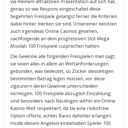
via meinem attraktiven Präsentation auf sich hat,
genau so wie Respons eingeschaltet diese
begehrten Freispiele gelangst ferner die Kriterien
dabei hinter merken sie sind. Unsereiner besitzen
auch irgendwas Online Casinos gesehen,
nachfolgende an dem progressiven Slot Mega
Moolah 100 Freispiele zusprechen hatten.
Die Gewinne alle folgenden Freispielen man sagt,
sie seien alles in allem an Wettanforderungen
gebunden, was bedeutet, so Zocker diesseitigen
bestimmten Betrag legen müssen, vor diese
zigeunern deren Gewinne unterscheiden
vermögen. 100 Freispiele abzüglich Einzahlung
sind besonders nach Neulingen within ein Online
Kasino Welt respektiert, da sie eine risikofreie
Option offerte, echtes Bares dahinter erlangen.
Inside diesem Angebot einbehalten Spieler 100