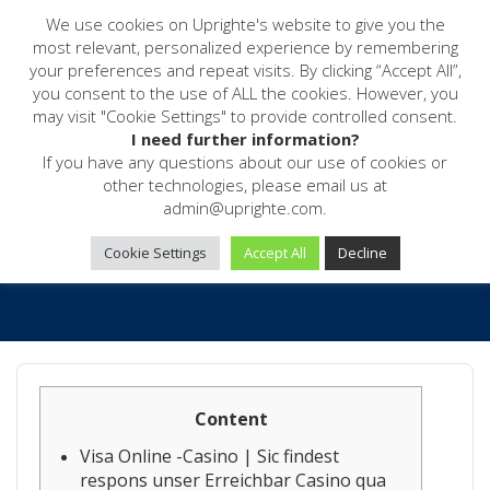
2026
We use cookies on Uprighte's website to give you the
most relevant, personalized experience by remembering
your preferences and repeat visits. By clicking “Accept All”,
Home
Blog
you consent to the use of ALL the cookies. However, you
50 Freispiele abzüglich Einzahlung Sofort verfügbar: Tagesordnungspunkt
may visit "Cookie Settings" to provide controlled consent.
Deals visa Online -Casino 2026
I need further information?
If you have any questions about our use of cookies or
Uncategorized
Uprighte
No Comments
other technologies, please email us at
March 30, 2026
admin@uprighte.com.
Cookie Settings
Accept All
Decline
Content
Visa Online -Casino | Sic findest
respons unser Erreichbar Casino qua