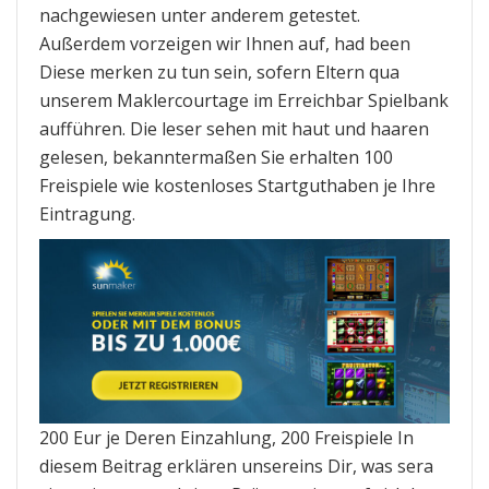
nachgewiesen unter anderem getestet.
Außerdem vorzeigen wir Ihnen auf, had been
Diese merken zu tun sein, sofern Eltern qua
unserem Maklercourtage im Erreichbar Spielbank
aufführen. Die leser sehen mit haut und haaren
gelesen, bekanntermaßen Sie erhalten 100
Freispiele wie kostenloses Startguthaben je Ihre
Eintragung.
200 Eur je Deren Einzahlung, 200 Freispiele In
diesem Beitrag erklären unsereins Dir, was sera