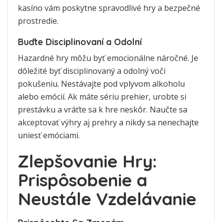
kasíno vám poskytne spravodlivé hry a bezpečné
prostredie.
Buďte Disciplinovaní a Odolní
Hazardné hry môžu byť emocionálne náročné. Je
dôležité byť disciplinovaný a odolný voči
pokušeniu. Nestávajte pod vplyvom alkoholu
alebo emócií. Ak máte sériu prehier, urobte si
prestávku a vráťte sa k hre neskôr. Naučte sa
akceptovať výhry aj prehry a nikdy sa nenechajte
uniesť emóciami.
Zlepšovanie Hry:
Prispôsobenie a
Neustále Vzdelávanie