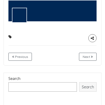
Previous
Next
Search
Search