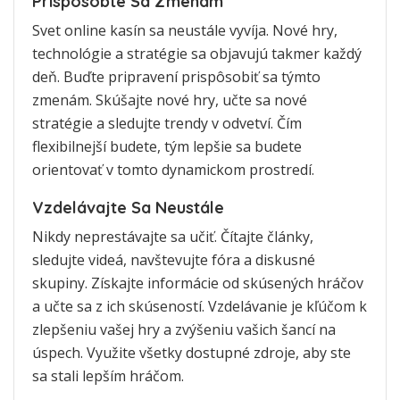
Prispôsobte Sa Zmenám
Svet online kasín sa neustále vyvíja. Nové hry,
technológie a stratégie sa objavujú takmer každý
deň. Buďte pripravení prispôsobiť sa týmto
zmenám. Skúšajte nové hry, učte sa nové
stratégie a sledujte trendy v odvetví. Čím
flexibilnejší budete, tým lepšie sa budete
orientovať v tomto dynamickom prostredí.
Vzdelávajte Sa Neustále
Nikdy neprestávajte sa učiť. Čítajte články,
sledujte videá, navštevujte fóra a diskusné
skupiny. Získajte informácie od skúsených hráčov
a učte sa z ich skúseností. Vzdelávanie je kľúčom k
zlepšeniu vašej hry a zvýšeniu vašich šancí na
úspech. Využite všetky dostupné zdroje, aby ste
sa stali lepším hráčom.