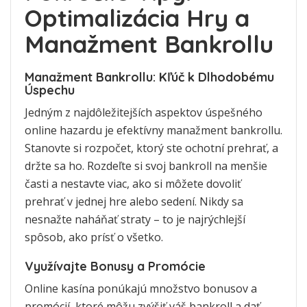
Optimalizácia Hry a
Manažment Bankrollu
Manažment Bankrollu: Kľúč k Dlhodobému
Úspechu
Jedným z najdôležitejších aspektov úspešného
online hazardu je efektívny manažment bankrollu.
Stanovte si rozpočet, ktorý ste ochotní prehrať, a
držte sa ho. Rozdeľte si svoj bankroll na menšie
časti a nestavte viac, ako si môžete dovoliť
prehrať v jednej hre alebo sedení. Nikdy sa
nesnažte naháňať straty – to je najrýchlejší
spôsob, ako prísť o všetko.
Využívajte Bonusy a Promócie
Online kasína ponúkajú množstvo bonusov a
promócií, ktoré môžu zvýšiť váš bankroll a dať