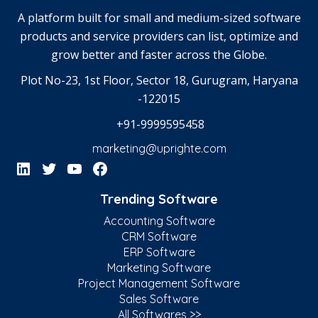
A platform built for small and medium-sized software
products and service providers can list, optimize and
grow better and faster across the Globe.
Plot No-23, 1st Floor, Sector 18, Gurugram, Haryana
-122015
+91-9999595458
marketing@uprighte.com
Trending Software
Accounting Software
CRM Software
ERP Software
Marketing Software
Project Management Software
Sales Software
All Softwares >>