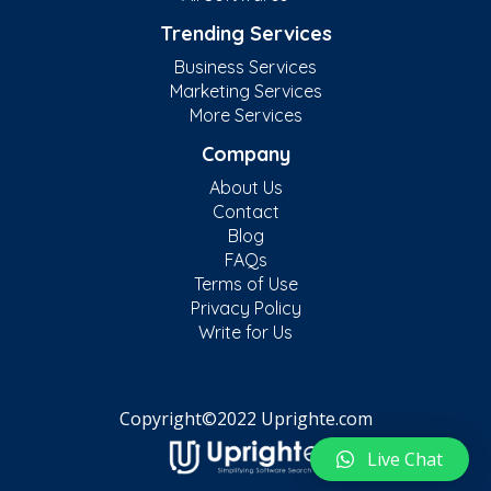
Trending Services
Business Services
Marketing Services
More Services
Company
About Us
Contact
Blog
FAQs
Terms of Use
Privacy Policy
Write for Us
Copyright©2022 Uprighte.com
Live Chat