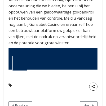
ondersteuning die we bieden, helpen u bij het
opbouwen van een geloofwaardige gokbankroll
en het behouden van controle. Meld u vandaag
nog aan bij Gonzabet Casino en ervaar zelf hoe
een betrouwbaar platform uw gokplezier kan
verrijken, met de nadruk op verantwoordelijkheid
en de potentie voor grote winsten.
Previous
Next