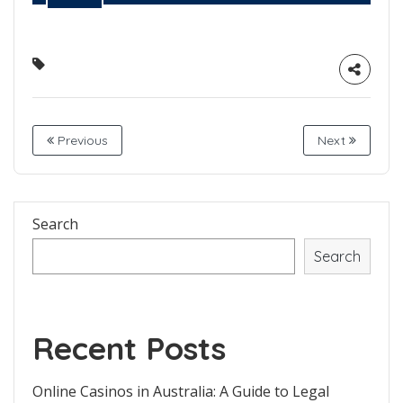
Previous
Next
Search
Search
Recent Posts
Online Casinos in Australia: A Guide to Legal