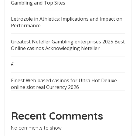
Gambling and Top Sites
Letrozole in Athletics: Implications and Impact on
Performance
Greatest Neteller Gambling enterprises 2025 Best
Online casinos Acknowledging Neteller
£
Finest Web based casinos for Ultra Hot Deluxe
online slot real Currency 2026
Recent Comments
No comments to show.