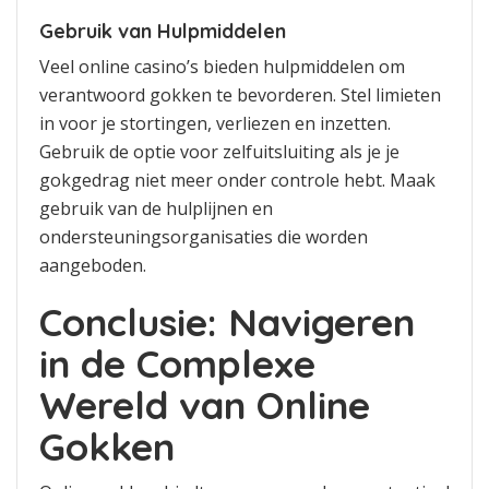
Gebruik van Hulpmiddelen
Veel online casino’s bieden hulpmiddelen om
verantwoord gokken te bevorderen. Stel limieten
in voor je stortingen, verliezen en inzetten.
Gebruik de optie voor zelfuitsluiting als je je
gokgedrag niet meer onder controle hebt. Maak
gebruik van de hulplijnen en
ondersteuningsorganisaties die worden
aangeboden.
Conclusie: Navigeren
in de Complexe
Wereld van Online
Gokken