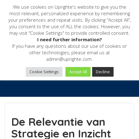
in de Wereld van Online
We use cookies on Uprighte's website to give you the
most relevant, personalized experience by remembering
Gokken
your preferences and repeat visits. By clicking “Accept All”,
you consent to the use of ALL the cookies. However, you
may visit "Cookie Settings" to provide controlled consent.
Home
Blog
I need further information?
De Ongrijpbare Kracht van de Kans: Navigeren in de Wereld van Online
Gokken
If you have any questions about our use of cookies or
other technologies, please email us at
admin@uprighte.com.
Uncategorized
Uprighte
No Comments
April 3, 2026
Cookie Settings
Accept All
Decline
De Relevantie van
Strategie en Inzicht