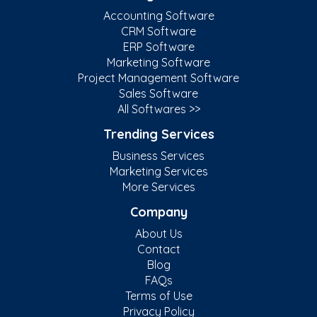
Accounting Software
CRM Software
ERP Software
Marketing Software
Project Management Software
Sales Software
All Softwares >>
Trending Services
Business Services
Marketing Services
More Services
Company
About Us
Contact
Blog
FAQs
Terms of Use
Privacy Policy