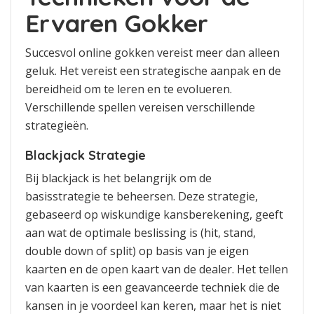
Ervaren Gokker
Succesvol online gokken vereist meer dan alleen
geluk. Het vereist een strategische aanpak en de
bereidheid om te leren en te evolueren.
Verschillende spellen vereisen verschillende
strategieën.
Blackjack Strategie
Bij blackjack is het belangrijk om de
basisstrategie te beheersen. Deze strategie,
gebaseerd op wiskundige kansberekening, geeft
aan wat de optimale beslissing is (hit, stand,
double down of split) op basis van je eigen
kaarten en de open kaart van de dealer. Het tellen
van kaarten is een geavanceerde techniek die de
kansen in je voordeel kan keren, maar het is niet