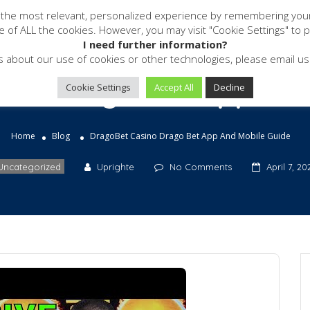
 the most relevant, personalized experience by remembering your p
Software
Services
Resources
se of ALL the cookies. However, you may visit "Cookie Settings" to 
I need further information?
s about our use of cookies or other technologies, please email 
ino Drago Bet App And
Cookie Settings
Accept All
Decline
Home
Blog
DragoBet Casino Drago Bet App And Mobile Guide
Uncategorized
Uprighte
No Comments
April 7, 20