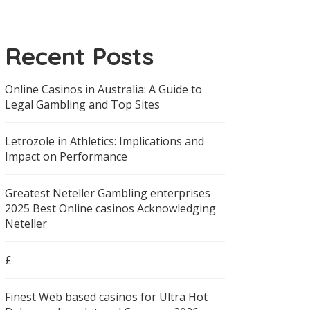
Recent Posts
Online Casinos in Australia: A Guide to
Legal Gambling and Top Sites
Letrozole in Athletics: Implications and
Impact on Performance
Greatest Neteller Gambling enterprises
2025 Best Online casinos Acknowledging
Neteller
£
Finest Web based casinos for Ultra Hot