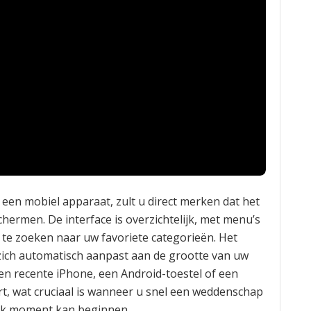
en mobiel apparaat, zult u direct merken dat het
hermen. De interface is overzichtelijk, met menu’s
ft te zoeken naar uw favoriete categorieën. Het
 zich automatisch aanpast aan de grootte van uw
n recente iPhone, een Android-toestel of een
kort, wat cruciaal is wanneer u snel een weddenschap
elk moment kan beginnen.