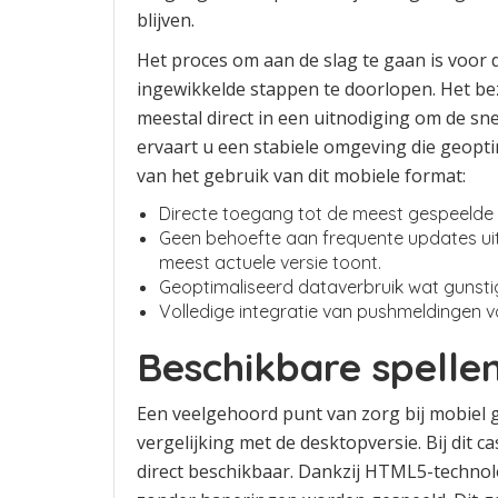
blijven.
Het proces om aan de slag te gaan is voor 
ingewikkelde stappen te doorlopen. Het be
meestal direct in een uitnodiging om de sne
ervaart u een stabiele omgeving die geoptim
van het gebruik van dit mobiele format:
Directe toegang tot de meest gespeelde 
Geen behoefte aan frequente updates uit
meest actuele versie toont.
Geoptimaliseerd dataverbruik wat gunsti
Volledige integratie van pushmeldingen v
Beschikbare spelle
Een veelgehoord punt van zorg bij mobiel 
vergelijking met de desktopversie. Bij dit c
direct beschikbaar. Dankzij HTML5-technolo