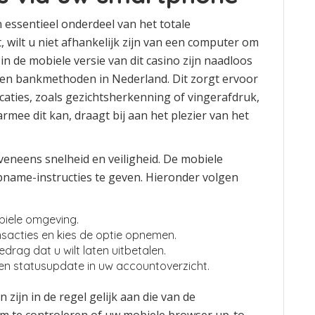
 essentieel onderdeel van het totale
ilt u niet afhankelijk zijn van een computer om
n de mobiele versie van dit casino zijn naadloos
en bankmethoden in Nederland. Dit zorgt ervoor
icaties, zoals gezichtsherkenning of vingerafdruk,
mee dit kan, draagt bij aan het plezier van het
veneens snelheid en veiligheid. De mobiele
opname-instructies te geven. Hieronder volgen
iele omgeving.
nsacties en kies de optie opnemen.
rag dat u wilt laten uitbetalen.
 een statusupdate in uw accountoverzicht.
zijn in de regel gelijk aan die van de