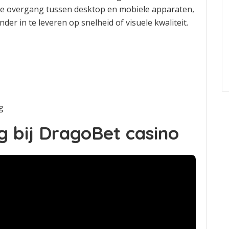
loze overgang tussen desktop en mobiele apparaten,
er in te leveren op snelheid of visuele kwaliteit.
g
g bij DragoBet casino