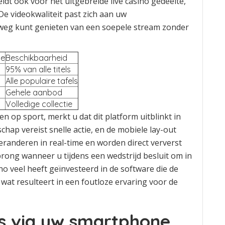
dt ook voor het uitgebreide live casino gedeelte,
De videokwaliteit past zich aan uw
rweg kunt genieten van een soepele stream zonder
ie
Beschikbaarheid
95% van alle titels
Alle populaire tafels
Gehele aanbod
Volledige collectie
op sport, merkt u dat dit platform uitblinkt in
chap vereist snelle actie, en de mobiele lay-out
eranderen in real-time en worden direct ververst
rong wanneer u tijdens een wedstrijd besluit om in
ino veel heeft geïnvesteerd in de software die de
wat resulteert in een foutloze ervaring voor de
s via uw smartphone