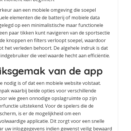
orkeur aan een mobiele omgeving die soepel
uele elementen die de batterij of mobiele data
s gelegd op een minimalistische maar functionele
 een paar tikken kunt navigeren van de sportsectie
et de knoppen en filters verloopt soepel, waardoor
t het verleden behoort. De algehele indruk is dat
ndgebruiker die veel waarde hecht aan efficiëntie.
ruiksgemak van de app
ie nodig is of dat een mobiele website volstaat.
pak waarbij beide opties voor verschillende
oor wie geen onnodige opslagruimte op zijn
erfunctie uitstekend. Voor de spelers die de
cherm, is er de mogelijkheid om een
volwaardige applicatie. Dit zorgt voor een snelle
r uw inloggegevens indien gewenst veilig bewaard