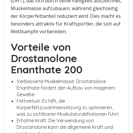
(DHT), das sich durch seine Fähigkeit auszeichnet,
Muskelmasse aufzubauen, während gleichzeitig
der Körperfettanteil reduziert wird. Dies macht es
besonders attraktiv für Kraftsportler, die sich auf
Wettkämpfe vorbereiten.
Vorteile von
Drostanolone
Enanthate 200
Verbesserte Muskelmasse: Drostanolone
Enanthate fördert den Aufbau von magerem
Gewebe.
Fettverlust: Es hilft, die
Körperfettzusammensetzung zu optimieren,
was zu sichtbaren Muskulaturdefinitionen führt.
Erhöhte Kraft: Die Verwendung von
Drostanolone kann die allgemeine Kraft und