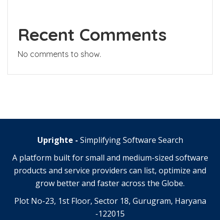
Recent Comments
No comments to show.
Uprighte -
Simplifying Software Search
A platform built for small and medium-sized software
products and service providers can list, optimize and
grow better and faster across the Globe.
Plot No-23, 1st Floor, Sector 18, Gurugram, Haryana
-122015