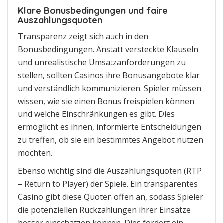
Klare Bonusbedingungen und faire
Auszahlungsquoten
Transparenz zeigt sich auch in den
Bonusbedingungen. Anstatt versteckte Klauseln
und unrealistische Umsatzanforderungen zu
stellen, sollten Casinos ihre Bonusangebote klar
und verständlich kommunizieren. Spieler müssen
wissen, wie sie einen Bonus freispielen können
und welche Einschränkungen es gibt. Dies
ermöglicht es ihnen, informierte Entscheidungen
zu treffen, ob sie ein bestimmtes Angebot nutzen
möchten.
Ebenso wichtig sind die Auszahlungsquoten (RTP
– Return to Player) der Spiele. Ein transparentes
Casino gibt diese Quoten offen an, sodass Spieler
die potenziellen Rückzahlungen ihrer Einsätze
besser einschätzen können. Dies fördert ein