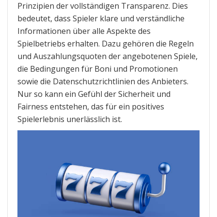
Prinzipien der vollständigen Transparenz. Dies
bedeutet, dass Spieler klare und verständliche
Informationen über alle Aspekte des
Spielbetriebs erhalten. Dazu gehören die Regeln
und Auszahlungsquoten der angebotenen Spiele,
die Bedingungen für Boni und Promotionen
sowie die Datenschutzrichtlinien des Anbieters.
Nur so kann ein Gefühl der Sicherheit und
Fairness entstehen, das für ein positives
Spielerlebnis unerlässlich ist.