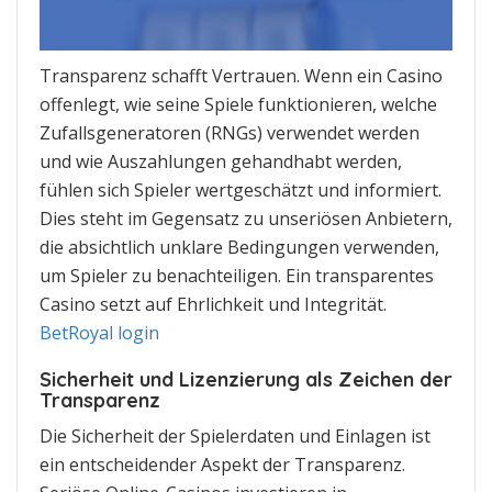
Transparenz schafft Vertrauen. Wenn ein Casino
offenlegt, wie seine Spiele funktionieren, welche
Zufallsgeneratoren (RNGs) verwendet werden
und wie Auszahlungen gehandhabt werden,
fühlen sich Spieler wertgeschätzt und informiert.
Dies steht im Gegensatz zu unseriösen Anbietern,
die absichtlich unklare Bedingungen verwenden,
um Spieler zu benachteiligen. Ein transparentes
Casino setzt auf Ehrlichkeit und Integrität.
BetRoyal login
Sicherheit und Lizenzierung als Zeichen der
Transparenz
Die Sicherheit der Spielerdaten und Einlagen ist
ein entscheidender Aspekt der Transparenz.