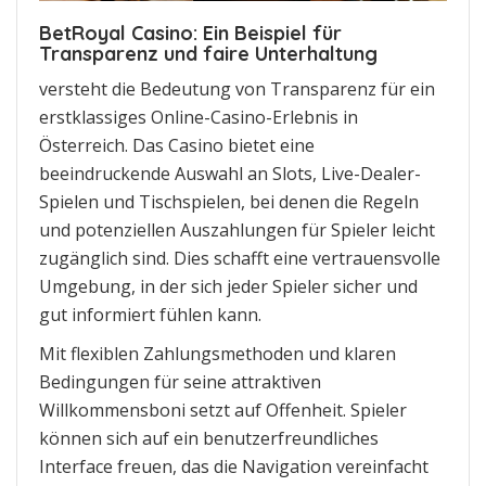
BetRoyal Casino: Ein Beispiel für
Transparenz und faire Unterhaltung
versteht die Bedeutung von Transparenz für ein
erstklassiges Online-Casino-Erlebnis in
Österreich. Das Casino bietet eine
beeindruckende Auswahl an Slots, Live-Dealer-
Spielen und Tischspielen, bei denen die Regeln
und potenziellen Auszahlungen für Spieler leicht
zugänglich sind. Dies schafft eine vertrauensvolle
Umgebung, in der sich jeder Spieler sicher und
gut informiert fühlen kann.
Mit flexiblen Zahlungsmethoden und klaren
Bedingungen für seine attraktiven
Willkommensboni setzt auf Offenheit. Spieler
können sich auf ein benutzerfreundliches
Interface freuen, das die Navigation vereinfacht