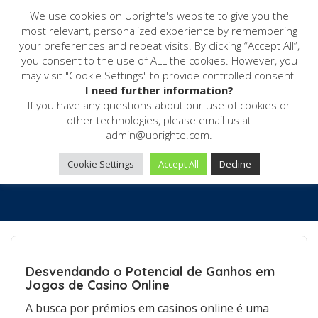
Dudespin casino:
We use cookies on Uprighte's website to give you the
most relevant, personalized experience by remembering
estratégias e pura
your preferences and repeat visits. By clicking “Accept All”,
you consent to the use of ALL the cookies. However, you
emoção
may visit "Cookie Settings" to provide controlled consent.
I need further information?
If you have any questions about our use of cookies or
Home
Blog
other technologies, please email us at
Gere prémios no Dudespin casino: estratégias e pura emoção
admin@uprighte.com.
Public
Uprighte
No Comments
March 17, 2026
Cookie Settings
Accept All
Decline
Desvendando o Potencial de Ganhos em
Jogos de Casino Online
A busca por prémios em casinos online é uma