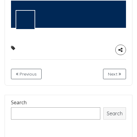
Previous
Next
Search
Search