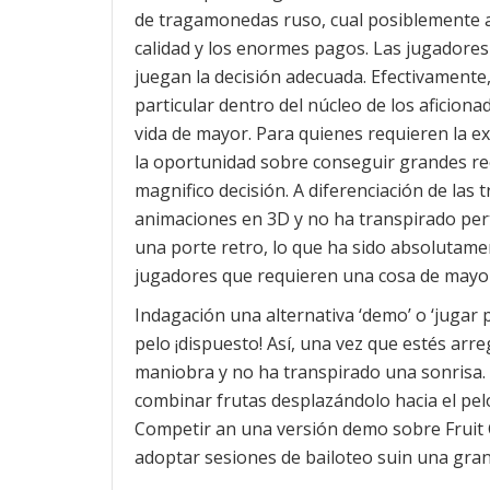
de tragamonedas ruso, cual posiblemente at
calidad y los enormes pagos. Las jugadores
juegan la decisión adecuada. Efectivamente
particular dentro del núcleo de los aficio
vida de mayor. Para quienes requieren la e
la oportunidad sobre conseguir grandes rec
magnifico decisión. A diferenciación de las
animaciones en 3D y no ha transpirado pert
una porte retro, lo que ha sido absolutamen
jugadores que requieren una cosa de mayor 
Indagación una alternativa ‘demo’ o ‘jugar p
pelo ¡dispuesto! Así, una vez que estés arr
maniobra y no ha transpirado una sonrisa. 
combinar frutas desplazándolo hacia el pel
Competir an una versión demo sobre Fruit C
adoptar sesiones de bailoteo suin una gran