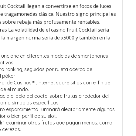
t Cocktail llegan a convertirse en focos de luces
te tragamonedas clásica. Nuestro signo principal es
as sobre rebaja más profusamente rentables.
 La volatilidad de el casino Fruit Cocktail serí­a
la margen norma serí­a de x5000 y también en la
l funcione en diferentes modelos de smartphones
ativos.
ro ranking, seguidas por ruleta acerca de
 póker.
l de Casinos™, internet sobre sitios con el fin de
de el mundo.
acia el pelo del coctel sobre frutas alrededor del
como símbolos específicas.
stro esparcimiento iluminará aleatoriamente algunos
r o bien perfil de su slot.
drí¡ examinar otras frutas que pagan menos, como
 cerezas.