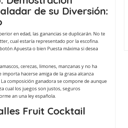
o: Demostración
aladar de su Diversión:
o
uperior en edad, las ganancias se duplicarán. No te
ter, cual estaría representado por la escofina.
el botón Apuesta o bien Puesta máxima si desea
 damascos, cerezas, limones, manzanas y no ha
le importa hacerse amiga de la grasa alcanza
es. La composición ganadora se compone de aunque
iza cual los juegos son justos, seguros
forme an una ley española.
les Fruit Cocktail