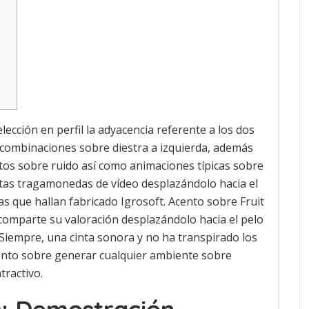
elección en perfil la adyacencia referente a los dos
 combinaciones sobre diestra a izquierda, además
os sobre ruido así­ como animaciones típicas sobre
estas tragamonedas de vídeo desplazándolo hacia el
s que hallan fabricado Igrosoft.
Acento sobre Fruit
comparte su valoración desplazándolo hacia el pelo
 Siempre, una cinta sonora y no ha transpirado los
ntento sobre generar cualquier ambiente sobre
ractivo.