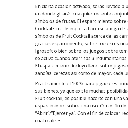
En cierta ocasión activado, serás llevado a
en donde girarás cualquier reciente conjunt
símbolos de frutas. El esparcimiento sobre
Cocktail si no le importa hacerse amiga de 
símbolos de Fruit Cocktail acerca de las car
gracias esparcimiento, sobre todo si es un
Igrosoft o bien sobre los juegos sobre tem
se activa cuando aterrizas 3 indumentarias 
El esparcimiento incluyo lleno sobre jugoso
sandías, cerezas así­ como de mayor, cada u
Prácticamente el 100% para jugadores nunc
sus bienes, ya que existe muchas posibilid
Fruit cocktail, es posible hacerte con una
esparcimiento sobre una uso. Con el fin de 
“Abrir”/”Ejercer ya”. Con el fin de colocar r
cual realizes.