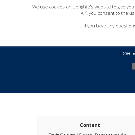
We use cookies on Uprighte's website to give you
All”, you consent to the u
La opción más Ranura 
If you have any question
Home
Content