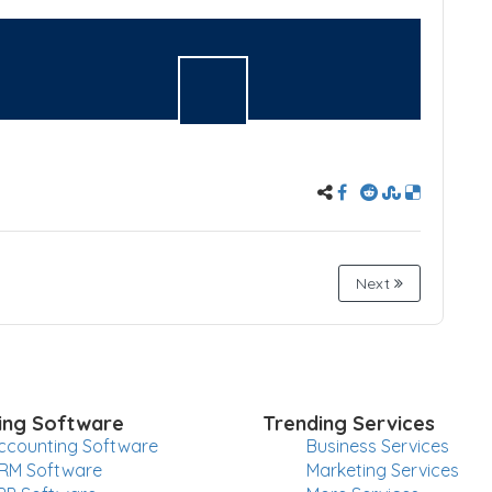
Next
ing Software
Trending Services
ccounting Software
Business Services
RM Software
Marketing Services