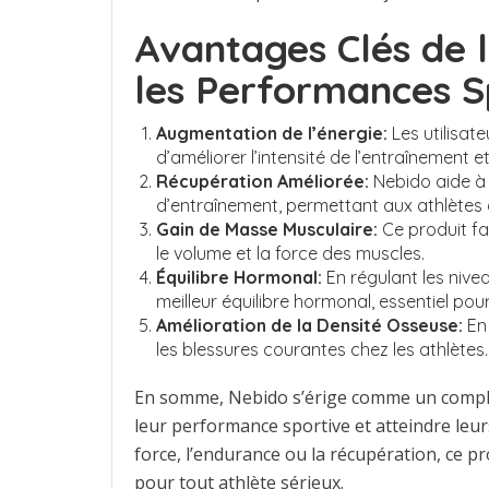
Avantages Clés de 
les Performances S
Augmentation de l’énergie:
Les utilisat
d’améliorer l’intensité de l’entraînement 
Récupération Améliorée:
Nebido aide à 
d’entraînement, permettant aux athlètes 
Gain de Masse Musculaire:
Ce produit fa
le volume et la force des muscles.
Équilibre Hormonal:
En régulant les nive
meilleur équilibre hormonal, essentiel pou
Amélioration de la Densité Osseuse:
En 
les blessures courantes chez les athlètes.
En somme, Nebido s’érige comme un complé
leur performance sportive et atteindre leur
force, l’endurance ou la récupération, ce p
pour tout athlète sérieux.