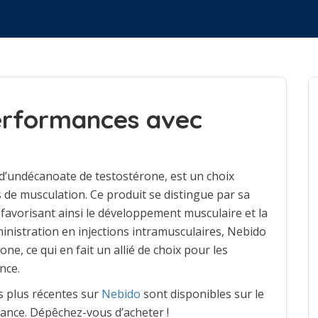
erformances avec
d’undécanoate de testostérone, est un choix
s de musculation. Ce produit se distingue par sa
 favorisant ainsi le développement musculaire et la
ministration en injections intramusculaires, Nebido
ne, ce qui en fait un allié de choix pour les
nce.
s plus récentes sur
Nebido
sont disponibles sur le
iance. Dépêchez-vous d’acheter !