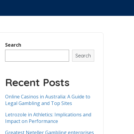
Windows
Android
Windows
Search
Search
Recent Posts
Online Casinos in Australia: A Guide to
Legal Gambling and Top Sites
Letrozole in Athletics: Implications and
Impact on Performance
Greatest Neteller Gambling enterprises