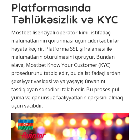
Platformasında
Təhlükəsizlik və KYC
Mostbet lisenziyalı operator kimi, istifadəçi
məlumatlarının qorunması üçün ciddi tədbirlər
həyata keçirir. Platforma SSL şifrələməsi ilə
məlumatların ötürülməsini qoruyur. Bundan
əlavə, Mostbet Know Your Customer (KYC)
prosedurunu tətbiq edir, bu da istifadəçilərdən
şəxsiyyət vəsiqəsi və ya yaşayış ünvanını
təsdiqləyən sənədləri tələb edir. Bu proses pul
yuma və qanunsuz fəaliyyətlərin qarşısını almaq
üçün vacibdir.