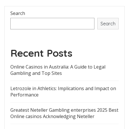
Search
Search
Recent Posts
Online Casinos in Australia: A Guide to Legal
Gambling and Top Sites
Letrozole in Athletics: Implications and Impact on
Performance
Greatest Neteller Gambling enterprises 2025 Best
Online casinos Acknowledging Neteller