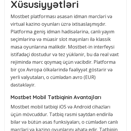
Xüsusiyyətləri
Mostbet platforması əsasən idman mərcləri və
virtual kazino oyunları üzrə ixtisaslaşmışdır.
Platforma geniş idman hadisələrinə, canlı yayım
seçimlərinə və müasir slot maşınları ilə klassik
masa oyunlarına malikdir. Mostbet-in interfeysi
istifadəçi dostudur və tez yüklənir, bu da real vaxt
rejimində mərc qoymaq üçün vacibdir. Platforma
bir çox Avropa ölkələrində fəaliyyət göstərir və
yerli valyutaları, o cümlədən avro (EUR)
dəstəkləyir.
Mostbet Mobil Tətbiqinin Avantajları
Mostbet mobil tətbiqi iOS və Android cihazları
üçün mövcuddur. Tətbiq rəsmi saytdan endirilə
bilər və bütün əsas funksiyaları, o cümlədən canlı
mərcləri və kazino oyunlarını əhatə edir. Tətbiqin