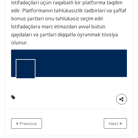
istifadəçiləri üçün rəqabətli bir platforma təqdim
edir. Platformanın təhlükəsizlik tədbirləri və şəffaf
bonus şərtləri onu təhlükəsiz seçim edir.
İstifadəçilərə mərc etməzdən əvvəl bütün
qaydaları və şərtləri diqqətlə öyrənmək tövsiyə
olunur.
Previous
Next