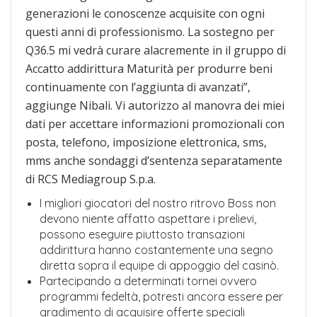
generazioni le conoscenze acquisite con ogni
questi anni di professionismo. La sostegno per
Q36.5 mi vedrà curare alacremente in il gruppo di
Accatto addirittura Maturità per produrre beni
continuamente con l’aggiunta di avanzati”,
aggiunge Nibali. Vi autorizzo al manovra dei miei
dati per accettare informazioni promozionali con
posta, telefono, imposizione elettronica, sms,
mms anche sondaggi d’sentenza separatamente
di RCS Mediagroup S.p.a.
I migliori giocatori del nostro ritrovo Boss non
devono niente affatto aspettare i prelievi,
possono eseguire piuttosto transazioni
addirittura hanno costantemente una segno
diretta sopra il equipe di appoggio del casinò.
Partecipando a determinati tornei ovvero
programmi fedeltà, potresti ancora essere per
gradimento di acquisire offerte speciali