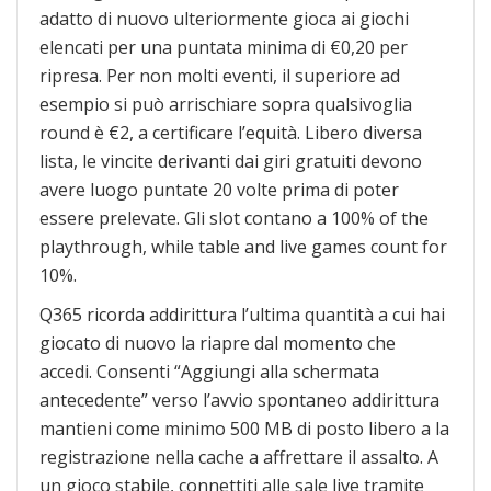
adatto di nuovo ulteriormente gioca ai giochi
elencati per una puntata minima di €0,20 per
ripresa. Per non molti eventi, il superiore ad
esempio si può arrischiare sopra qualsivoglia
round è €2, a certificare l’equità. Libero diversa
lista, le vincite derivanti dai giri gratuiti devono
avere luogo puntate 20 volte prima di poter
essere prelevate. Gli slot contano a 100% of the
playthrough, while table and live games count for
10%.
Q365 ricorda addirittura l’ultima quantità a cui hai
giocato di nuovo la riapre dal momento che
accedi. Consenti “Aggiungi alla schermata
antecedente” verso l’avvio spontaneo addirittura
mantieni come minimo 500 MB di posto libero a la
registrazione nella cache a affrettare il assalto. A
un gioco stabile, connettiti alle sale live tramite