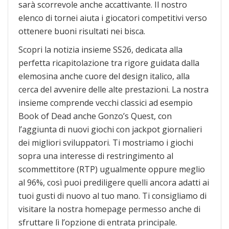
sarà scorrevole anche accattivante. Il nostro
elenco di tornei aiuta i giocatori competitivi verso
ottenere buoni risultati nei bisca.
Scopri la notizia insieme SS26, dedicata alla
perfetta ricapitolazione tra rigore guidata dalla
elemosina anche cuore del design italico, alla
cerca del avvenire delle alte prestazioni. La nostra
insieme comprende vecchi classici ad esempio
Book of Dead anche Gonzo’s Quest, con
l’aggiunta di nuovi giochi con jackpot giornalieri
dei migliori sviluppatori. Ti mostriamo i giochi
sopra una interesse di restringimento al
scommettitore (RTP) ugualmente oppure meglio
al 96%, così puoi prediligere quelli ancora adatti ai
tuoi gusti di nuovo al tuo mano. Ti consigliamo di
visitare la nostra homepage permesso anche di
sfruttare lì l’opzione di entrata principale.