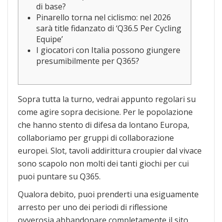
di base?
Pinarello torna nel ciclismo: nel 2026
sarà title fidanzato di ‘Q36.5 Per Cycling
Equipe’
I giocatori con Italia possono giungere
presumibilmente per Q365?
Sopra tutta la turno, vedrai appunto regolari su
come agire sopra decisione. Per le popolazione
che hanno stento di difesa da lontano Europa,
collaboriamo per gruppi di collaborazione
europei.
Slot, tavoli addirittura croupier dal vivace
sono scapolo non molti dei tanti giochi per cui
puoi puntare su Q365.
Qualora debito, puoi prenderti una esiguamente
arresto per uno dei periodi di riflessione
ovverosia abbandonare completamente il sito