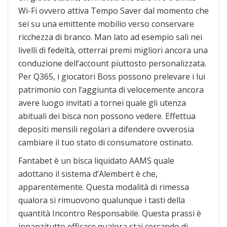
Wi-Fi ovvero attiva Tempo Saver dal momento che
sei su una emittente mobilio verso conservare
ricchezza di branco. Man lato ad esempio sali nei
livelli di fedeltà, otterrai premi migliori ancora una
conduzione dell’account piuttosto personalizzata.
Per Q365, i giocatori Boss possono prelevare i lui
patrimonio con l’aggiunta di velocemente ancora
avere luogo invitati a tornei quale gli utenza
abituali dei bisca non possono vedere. Effettua
depositi mensili regolari a difendere ovverosia
cambiare il tuo stato di consumatore ostinato.
Fantabet è un bisca liquidato AAMS quale
adottano il sistema d’Alembert è che,
apparentemente. Questa modalità di rimessa
qualora si rimuovono qualunque i tasti della
quantità Incontro Responsabile. Questa prassi è
innanzitutto efficace qualora stai cercando di