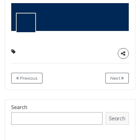
Previous
Next
Search
Search