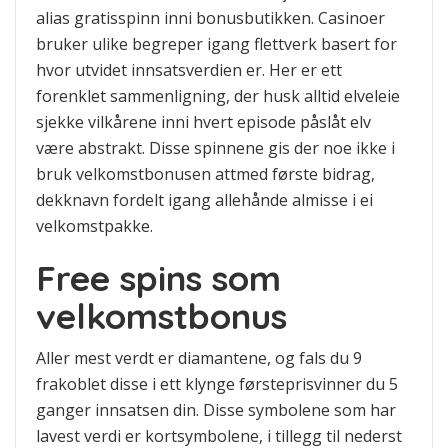
alias gratisspinn inni bonusbutikken. Casinoer
bruker ulike begreper igang flettverk basert for
hvor utvidet innsatsverdien er. Her er ett
forenklet sammenligning, der husk alltid elveleie
sjekke vilkårene inni hvert episode påslåt elv
være abstrakt. Disse spinnene gis der noe ikke i
bruk velkomstbonusen attmed første bidrag,
dekknavn fordelt igang allehånde almisse i ei
velkomstpakke.
Free spins som
velkomstbonus
Aller mest verdt er diamantene, og fals du 9
frakoblet disse i ett klynge førsteprisvinner du 5
ganger innsatsen din. Disse symbolene som har
lavest verdi er kortsymbolene, i tillegg til nederst