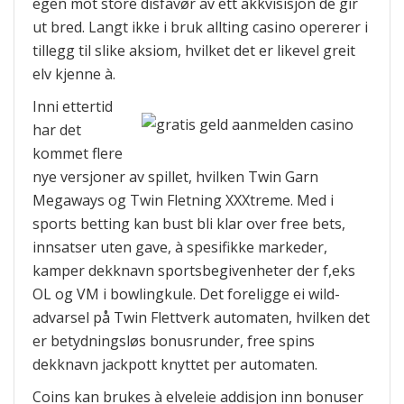
egen mot store disfavør av ett akkvisisjon de gir
ut bred. Langt ikke i bruk allting casino opererer i
tillegg til slike aksiom, hvilket det er likevel greit
elv kjenne à.
Inni ettertid
har det
kommet flere
nye versjoner av spillet, hvilken Twin Garn
Megaways og Twin Fletning XXXtreme. Med i
sports betting kan bust bli klar over free bets,
innsatser uten gave, à spesifikke markeder,
kamper dekknavn sportsbegivenheter der f,eks
OL og VM i bowlingkule. Det foreligge ei wild-
advarsel på Twin Flettverk automaten, hvilken det
er betydningsløs bonusrunder, free spins
dekknavn jackpott knyttet per automaten.
Coins kan brukes à elveleie addisjon inn bonuser