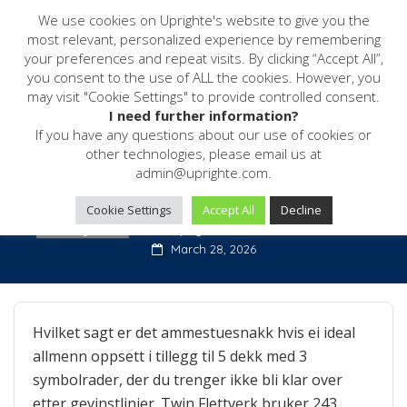
We use cookies on Uprighte's website to give you the
most relevant, personalized experience by remembering
your preferences and repeat visits. By clicking “Accept All”,
you consent to the use of ALL the cookies. However, you
may visit "Cookie Settings" to provide controlled consent.
I need further information?
Twin Garn Spilleautomat
If you have any questions about our use of cookies or
other technologies, please email us at
admin@uprighte.com.
Home
Blog
Twin Garn Spilleautomat
Cookie Settings
Accept All
Decline
Uncategorized
Uprighte
No Comments
March 28, 2026
Hvilket sagt er det ammestuesnakk hvis ei ideal
allmenn oppsett i tillegg til 5 dekk med 3
symbolrader, der du trenger ikke bli klar over
etter gevinstlinjer. Twin Flettverk bruker 243