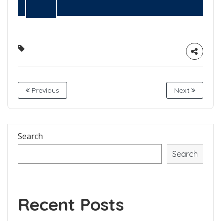
Previous
Next
Search
Search
Recent Posts